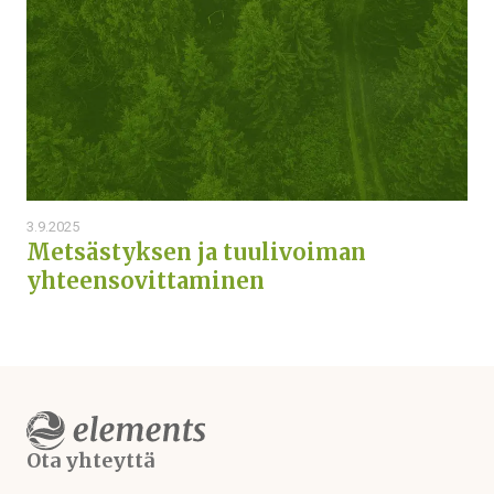
3.9.2025
Metsästyksen ja tuulivoiman
yhteensovittaminen
Ota yhteyttä