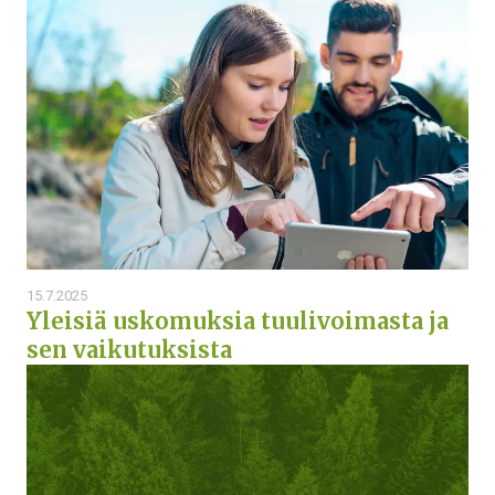
15.7.2025
Yleisiä uskomuksia tuulivoimasta ja
sen vaikutuksista