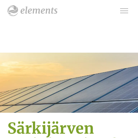
Särkijärven