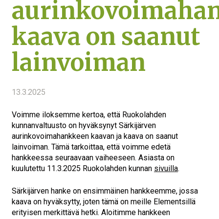
aurinkovoimaha
kaava on saanut
lainvoiman
13.3.2025
Voimme iloksemme kertoa, että Ruokolahden
kunnanvaltuusto on hyväksynyt Särkijärven
aurinkovoimahankkeen kaavan ja kaava on saanut
lainvoiman. Tämä tarkoittaa, että voimme edetä
hankkeessa seuraavaan vaiheeseen. Asiasta on
kuulutettu 11.3.2025 Ruokolahden kunnan
sivuilla
.
Särkijärven hanke on ensimmäinen hankkeemme, jossa
kaava on hyväksytty, joten tämä on meille Elementsillä
erityisen merkittävä hetki. Aloitimme hankkeen