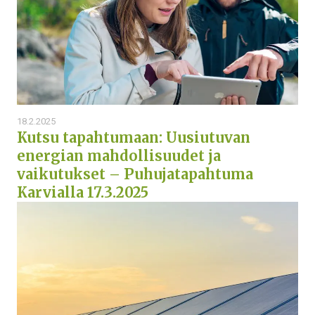
Hankkeet
Ajankohtaista
Ota yhteyttä
18.2.2025
Kutsu tapahtumaan: Uusiutuvan
energian mahdollisuudet ja
vaikutukset – Puhujatapahtuma
Karvialla 17.3.2025